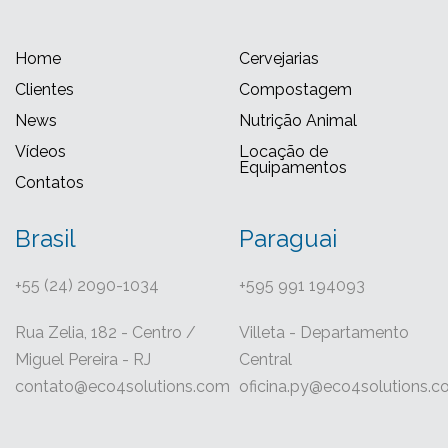
Home
Cervejarias
Clientes
Compostagem
News
Nutrição Animal
Vídeos
Locação de
Equipamentos
Contatos
Brasil
Paraguai
+55 (24) 2090-1034
+595 991 194093
Rua Zelia, 182 - Centro /
Villeta - Departamento
Miguel Pereira - RJ
Central
contato@eco4solutions.com
oficina.py@eco4solutions.