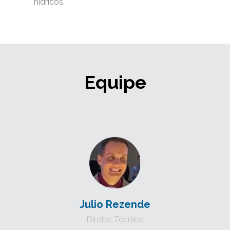
hídricos.
Equipe
Julio Rezende
Diretor Técnico